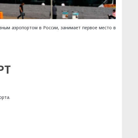
вным аэропортом в России, занимает первое место в
РТ
орта.