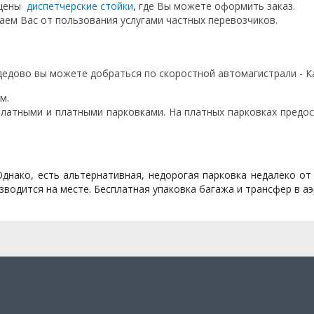
ещены
диспетчерские стойки
, где Вы можете оформить заказ.
аем Вас от пользования услугами частных перевозчиков.
дово вы можете добраться по скоростной автомагистрали - К
м.
атными и платными парковками. На платных парковках предос
днако, есть альтернативная, недорогая парковка недалеко от
изводится на месте. Бесплатная упаковка багажа и трансфер в а