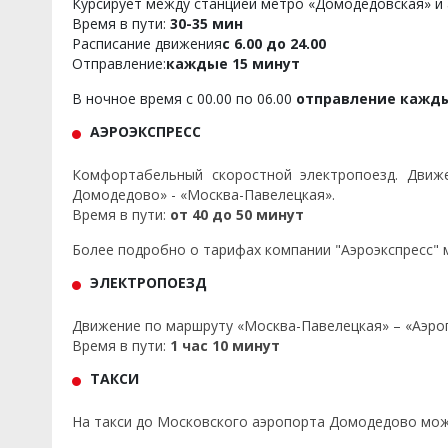
Курсирует между станцией метро «Домодедовская» и
Время в пути:
30-35 мин
Расписание движения
с 6.00 до 24.00
Отправление:
каждые 15 минут
В ночное время с 00.00 по 06.00
отправление кажды
АЭРОЭКСПРЕСС
Комфортабельный скоростной электропоезд. Движ
Домодедово» - «Москва-Павелецкая».
Время в пути:
от 40 до 50 минут
Более подробно о тарифах компании "Аэроэкспресс"
ЭЛЕКТРОПОЕЗД
Движение по маршруту «Москва-Павелецкая» – «Аэро
Время в пути:
1 час 10 минут
ТАКСИ
На такси до Московского аэропорта Домодедово мож