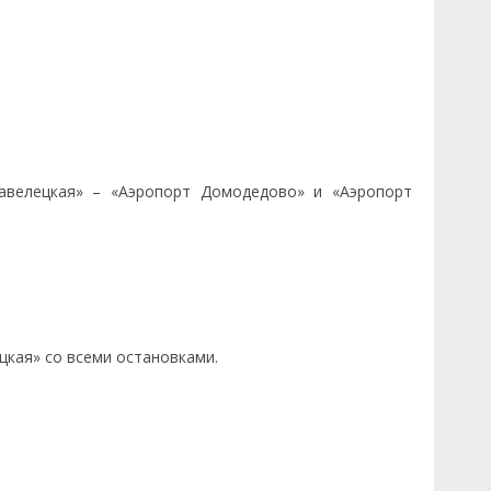
авелецкая» – «Аэропорт Домодедово» и «Аэропорт
кая» со всеми остановками.