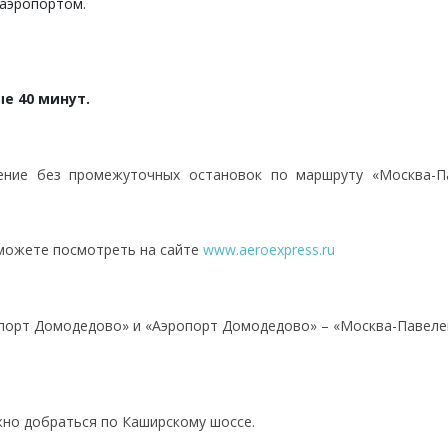
 аэропортом.
е 40 минут.
ение без промежуточных остановок по маршруту «Москва-П
 можете посмотреть на сайте
www.aeroexpress.ru
порт Домодедово» и «Аэропорт Домодедово» – «Москва-Павелец
но добраться по Каширскому шоссе.