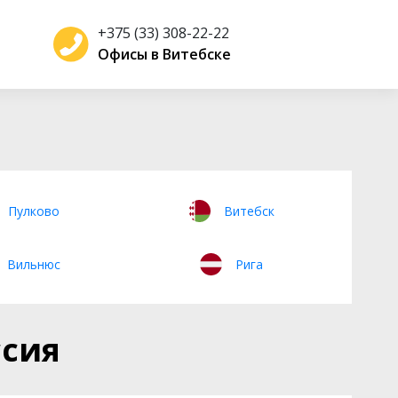
+375 (33) 308-22-22
Офисы в Витебске
Пулково
Витебск
Вильнюс
Рига
ссия