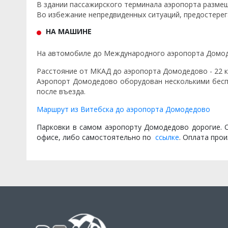
В здании пассажирского терминала аэропорта разм
Во избежание непредвиденных ситуаций, предостерег
НА МАШИНЕ
На автомобиле до Международного аэропорта Домоде
Расстояние от МКАД до аэропорта Домодедово - 22 к
Аэропорт Домодедово оборудован несколькими беспл
после въезда.
Маршрут из Витебска до аэропорта Домодедово
Парковки в самом аэропорту Домодедово дорогие. О
офисе, либо самостоятельно по
ссылке
. Оплата про