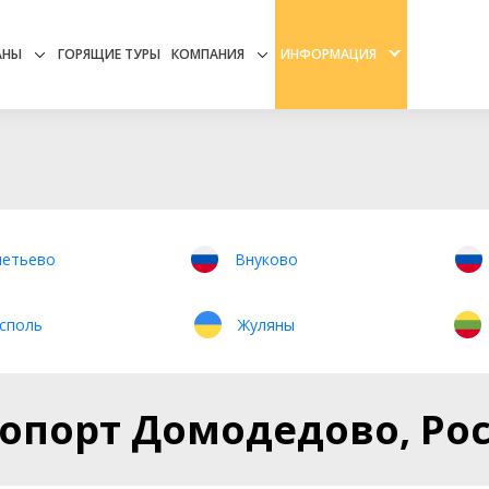
ИНФОРМАЦИЯ
АНЫ
ГОРЯЩИЕ ТУРЫ
КОМПАНИЯ
етьево
Внуково
споль
Жуляны
опорт Домодедово, Ро