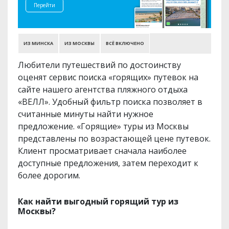
Перейти
ИЗ МИНСКА
ИЗ МОСКВЫ
ВСЁ ВКЛЮЧЕНО
Любители путешествий по достоинству
оценят сервис поиска «горящих» путевок на
сайте нашего агентства пляжного отдыха
«ВЕЛЛ». Удобный фильтр поиска позволяет в
считанные минуты найти нужное
предложение. «Горящие» туры из Москвы
представлены по возрастающей цене путевок.
Клиент просматривает сначала наиболее
доступные предложения, затем переходит к
более дорогим.
Как найти выгодный горящий тур из
Москвы?